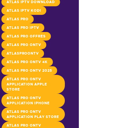
ATLAS IPTV DOWNLOAD
ATLAS IPTV KODI
ATLAS PRO
ATLAS PRO IPTV
ATLAS PRO OFFRES
ATLAS PRO ONTV
ATLASPROONTV
ATLAS PRO ONTV 4K
ATLAS PRO ONTV 2025
ATLAS PRO ONTV
APPLICATION APPLE
STORE
ATLAS PRO ONTV
APPLICATION IPHONE
ATLAS PRO ONTV
APPLICATION PLAY STORE
ATLAS PRO ONTV