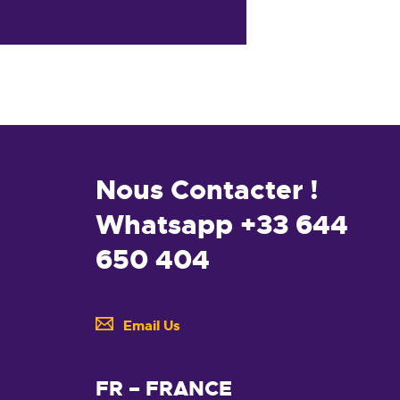
Nous Contacter !
Whatsapp +33 644
650 404
Email Us
FR – FRANCE