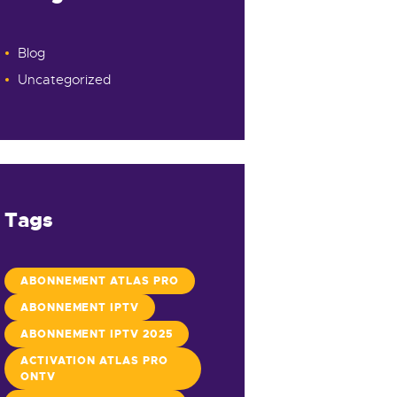
Blog
Uncategorized
Tags
ABONNEMENT ATLAS PRO
ABONNEMENT IPTV
ABONNEMENT IPTV 2025
ACTIVATION ATLAS PRO
ONTV