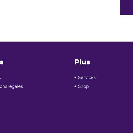
s
Plus
s
Services
ons legales
Shop