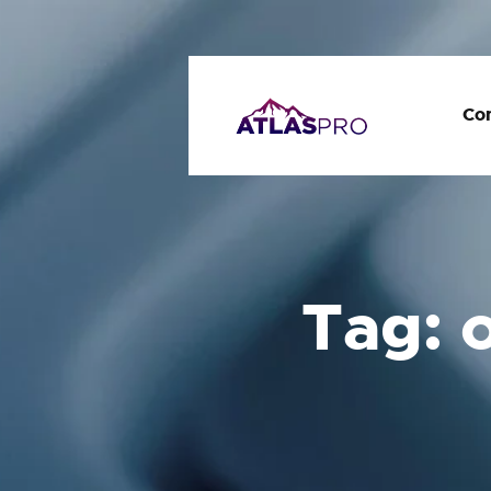
Con
Tag: 