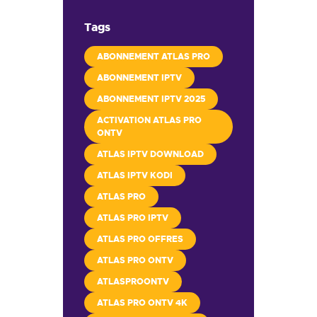
Tags
ABONNEMENT ATLAS PRO
ABONNEMENT IPTV
ABONNEMENT IPTV 2025
ACTIVATION ATLAS PRO
ONTV
ATLAS IPTV DOWNLOAD
ATLAS IPTV KODI
ATLAS PRO
ATLAS PRO IPTV
ATLAS PRO OFFRES
ATLAS PRO ONTV
ATLASPROONTV
ATLAS PRO ONTV 4K