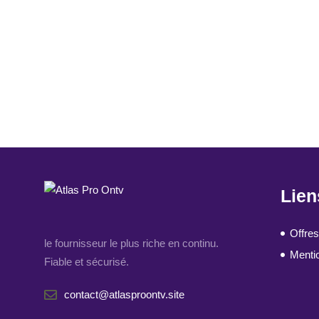
Lien
Offres
le fournisseur le plus riche en continu.
Menti
Fiable et sécurisé.
contact@atlasproontv.site