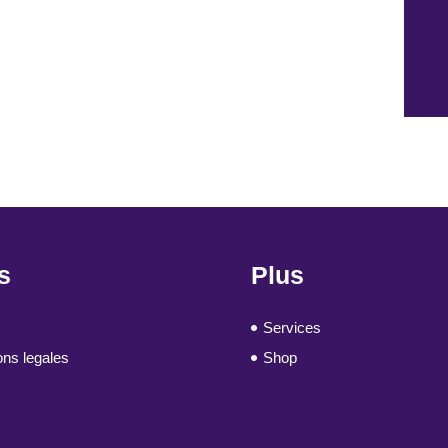
s
Plus
Services
ons legales
Shop