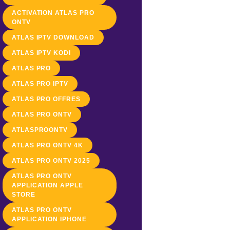
ACTIVATION ATLAS PRO
ONTV
ATLAS IPTV DOWNLOAD
ATLAS IPTV KODI
ATLAS PRO
ATLAS PRO IPTV
ATLAS PRO OFFRES
ATLAS PRO ONTV
ATLASPROONTV
ATLAS PRO ONTV 4K
ATLAS PRO ONTV 2025
ATLAS PRO ONTV
APPLICATION APPLE
STORE
ATLAS PRO ONTV
APPLICATION IPHONE