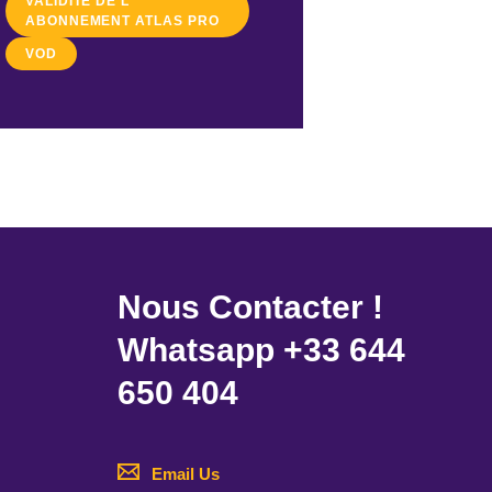
VALIDITE DE L
ABONNEMENT ATLAS PRO
VOD
Nous Contacter !
Whatsapp +33 644
650 404
Email Us