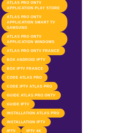
ATLAS PRO ONTV
APPLICATION PLAY STORE
ATLAS PRO ONTV
APPLICATION SMART TV
SAMSUNG
ATLAS PRO ONTV
APPLICATION WINDOWS
ATLAS PRO ONTV FRANCE
BOX ANDROID IPTV
BOX IPTV FRANCE
CODE ATLAS PRO
CODE IPTV ATLAS PRO
GUIDE ATLAS PRO ONTV
GUIDE IPTV
INSTALLATION ATLAS PRO
INSTALLATION IPTV
IPTV
IPTV 4K