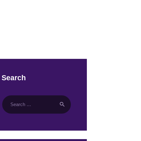
Search