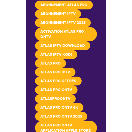
ABONNEMENT ATLAS PRO
ABONNEMENT IPTV
ABONNEMENT IPTV 2025
ACTIVATION ATLAS PRO
ONTV
ATLAS IPTV DOWNLOAD
ATLAS IPTV KODI
ATLAS PRO
ATLAS PRO IPTV
ATLAS PRO OFFRES
ATLAS PRO ONTV
ATLASPROONTV
ATLAS PRO ONTV 4K
ATLAS PRO ONTV 2025
ATLAS PRO ONTV
APPLICATION APPLE STORE