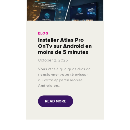
BLOG
Installer Atlas Pro
OnTv sur Android en
moins de 5 minutes
October 2, 2025
Vous êtes à quelques clics de
transformer votre téléviseur
ou votre appareil mobile
Android en…
READ MORE