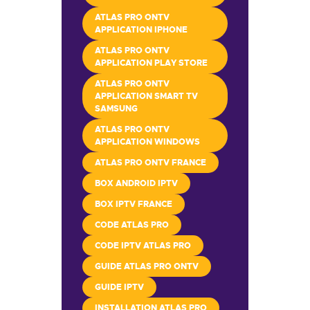
ATLAS PRO ONTV
APPLICATION IPHONE
ATLAS PRO ONTV
APPLICATION PLAY STORE
ATLAS PRO ONTV
APPLICATION SMART TV
SAMSUNG
ATLAS PRO ONTV
APPLICATION WINDOWS
ATLAS PRO ONTV FRANCE
BOX ANDROID IPTV
BOX IPTV FRANCE
CODE ATLAS PRO
CODE IPTV ATLAS PRO
GUIDE ATLAS PRO ONTV
GUIDE IPTV
INSTALLATION ATLAS PRO