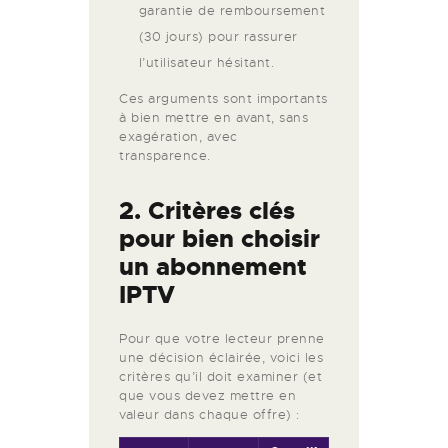
garantie de remboursement
(30 jours) pour rassurer
l’utilisateur hésitant.
Ces arguments sont importants
à bien mettre en avant, sans
exagération, avec
transparence.
2. Critères clés
pour bien choisir
un abonnement
IPTV
Pour que votre lecteur prenne
une décision éclairée, voici les
critères qu’il doit examiner (et
que vous devez mettre en
valeur dans chaque offre) :