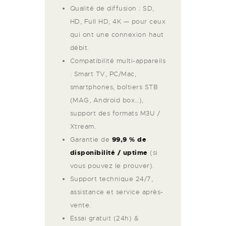
Qualité de diffusion : SD,
HD, Full HD, 4K — pour ceux
qui ont une connexion haut
débit.
Compatibilité multi-appareils
: Smart TV, PC/Mac,
smartphones, boîtiers STB
(MAG, Android box…),
support des formats M3U /
Xtream.
Garantie de
99,9 % de
disponibilité / uptime
(si
vous pouvez le prouver).
Support technique 24/7,
assistance et service après-
vente.
Essai gratuit (24h) &