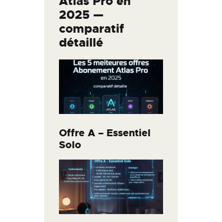
Atlas Pro en
2025 —
comparatif
détaillé
Offre A –
Essentiel
Solo