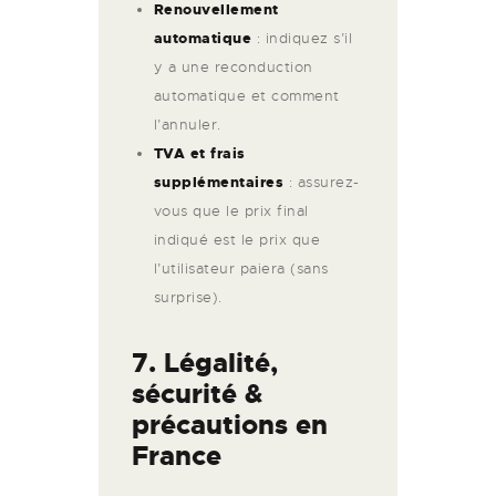
Renouvellement
automatique
: indiquez s’il
y a une reconduction
automatique et comment
l’annuler.
TVA et frais
supplémentaires
: assurez-
vous que le prix final
indiqué est le prix que
l’utilisateur paiera (sans
surprise).
7. Légalité,
sécurité &
précautions en
France