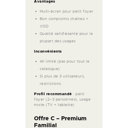
Avantages
Multi-écran pour petit foyer
Bon compromis chaînes +
VOD
Qualité satisfaisante pour la
plupart des usages
Inconvénients
4K limité (pas pour tout le
catalogue)
Si plus de 3 utilisateurs,
restrictions
Profil recommandé
: petit
foyer (2–3 personnes), usage
mixte (TV + tablette)
Offre C –
Premium
Familial