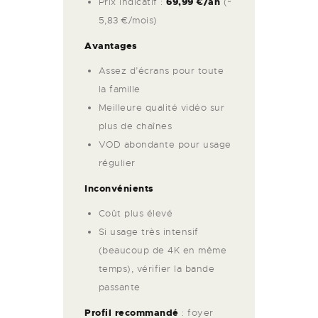
Prix indicatif :
69,99 €/an
(~
5,83 €/mois)
Avantages
Assez d’écrans pour toute
la famille
Meilleure qualité vidéo sur
plus de chaînes
VOD abondante pour usage
régulier
Inconvénients
Coût plus élevé
Si usage très intensif
(beaucoup de 4K en même
temps), vérifier la bande
passante
Profil recommandé
: foyer