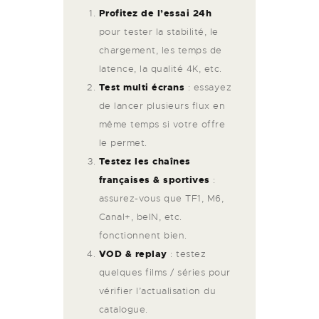
Profitez de l’essai 24h
pour tester la stabilité, le
chargement, les temps de
latence, la qualité 4K, etc.
Test multi écrans
: essayez
de lancer plusieurs flux en
même temps si votre offre
le permet.
Testez les chaînes
françaises & sportives
:
assurez-vous que TF1, M6,
Canal+, beIN, etc.
fonctionnent bien.
VOD & replay
: testez
quelques films / séries pour
vérifier l’actualisation du
catalogue.