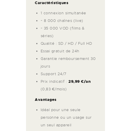
Caractéristiques
1 connexion simultanée
~ 8 000 chaînes (live)
~ 35 000 VOD (films &
séries)
Qualité : SD / HD / Full HD
Essai gratuit de 24h
Garantie remboursement 30
jours
Support 24/7
Prix indicatif :
29,99 €/an
(0,83 €/mois)
Avantages
Idéal pour une seule
personne ou un usage sur
un seul appareil