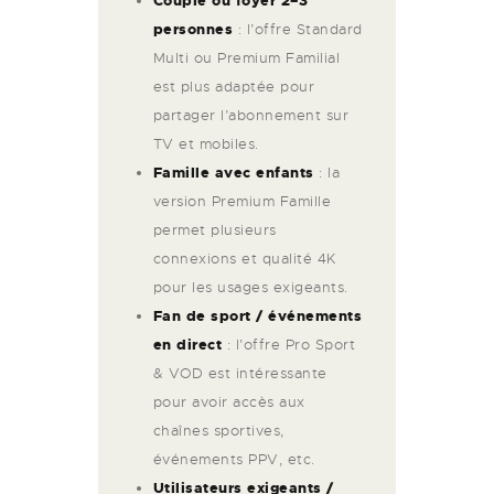
Couple ou foyer 2–3
personnes
: l’offre Standard
Multi ou Premium Familial
est plus adaptée pour
partager l’abonnement sur
TV et mobiles.
Famille avec enfants
: la
version Premium Famille
permet plusieurs
connexions et qualité 4K
pour les usages exigeants.
Fan de sport / événements
en direct
: l’offre Pro Sport
& VOD est intéressante
pour avoir accès aux
chaînes sportives,
événements PPV, etc.
Utilisateurs exigeants /