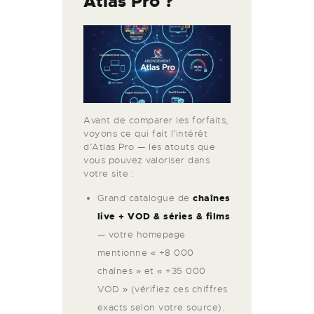
Atlas Pro ?
Avant de comparer les forfaits,
voyons ce qui fait l’intérêt
d’Atlas Pro — les atouts que
vous pouvez valoriser dans
votre site :
Grand catalogue de
chaînes
live + VOD & séries & films
— votre homepage
mentionne « +8 000
chaînes » et « +35 000
VOD » (vérifiez ces chiffres
exacts selon votre source).