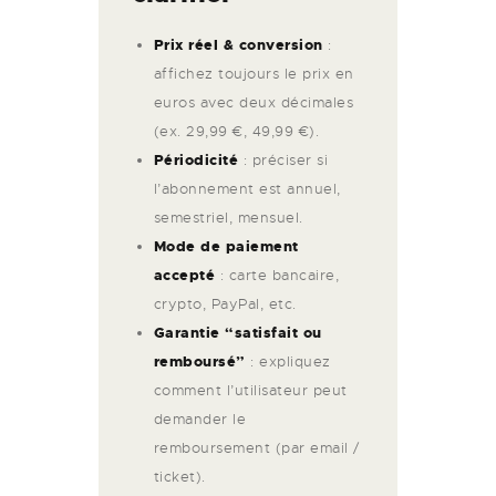
Prix réel & conversion
:
affichez toujours le prix en
euros avec deux décimales
(ex. 29,99 €, 49,99 €).
Périodicité
: préciser si
l’abonnement est annuel,
semestriel, mensuel.
Mode de paiement
accepté
: carte bancaire,
crypto, PayPal, etc.
Garantie “satisfait ou
remboursé”
: expliquez
comment l’utilisateur peut
demander le
remboursement (par email /
ticket).